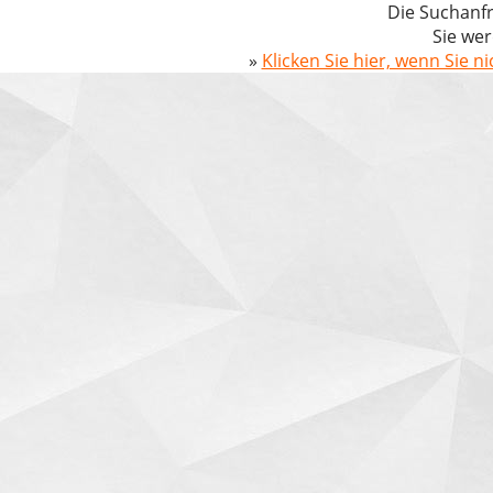
Die Suchanfr
Sie wer
»
Klicken Sie hier, wenn Sie n