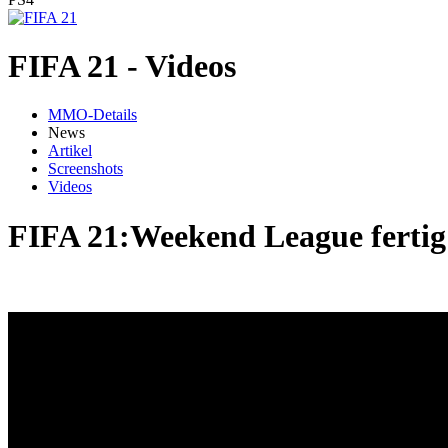
FIFA 21 - Videos
MMO-Details
News
Artikel
Screenshots
Videos
FIFA 21:Weekend League ferti