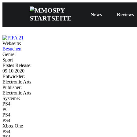
News
Reviews
Webseite:
Besuchen
Genre:
Sport
Erstes Release:
09.10.2020
Entwickler:
Electronic Arts
Publisher:
Electronic Arts
Systeme:
PS4
PC
PS4
PS4
Xbox One
PS4
PS4