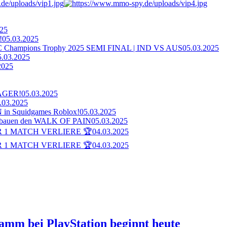
025
!
05.03.2025
ampions Trophy 2025 SEMI FINAL | IND VS AUS
05.03.2025
5.03.2025
2025
AGER!
05.03.2025
.03.2025
n Squidgames Roblox!
05.03.2025
bauen den WALK OF PAIN
05.03.2025
 1 MATCH VERLIERE 🏆
04.03.2025
 1 MATCH VERLIERE 🏆
04.03.2025
ramm bei PlayStation beginnt heute