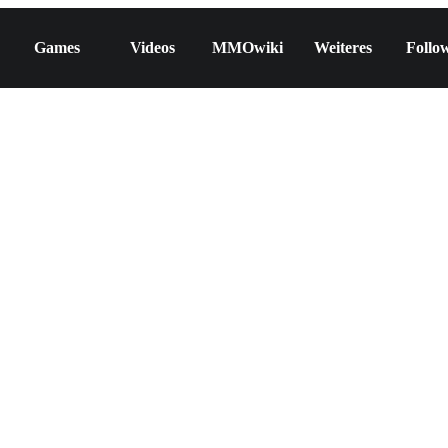
Games
Videos
MMOwiki
Weiteres
Follo