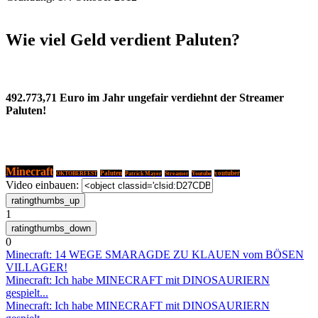
Wie viel Geld verdient Paluten?
492.773,71 Euro im Jahr ungefair verdiehnt der Streamer
Paluten!
Minecraft
Paluten
youtuber
OKTOBERFEST
Patrick Mayer
Streamer
Youtube
Video einbauen:
1
0
Minecraft: 14 WEGE SMARAGDE ZU KLAUEN vom BÖSEN
VILLAGER!
Minecraft: Ich habe MINECRAFT mit DINOSAURIERN
gespielt...
Minecraft: Ich habe MINECRAFT mit DINOSAURIERN