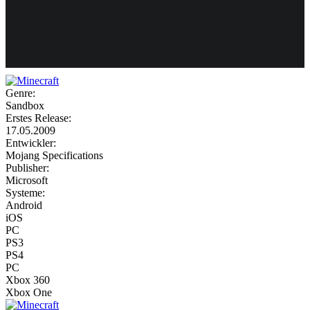
Weiteres
Genre:
Sandbox
Follow us
Erstes Release:
17.05.2009
Entwickler:
Mojang Specifications
Publisher:
Microsoft
Systeme:
Android
iOS
Anmelden
PC
PS3
PS4
PC
Xbox 360
Xbox One