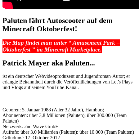
Paluten fährt Autoscooter auf dem
Minecraft Oktoberfest!
Die Map findet man unter “ Amusement Park –
Oktoberfest ” im Minecraft Marketplace.
Patrick Mayer aka Paluten...
ist ein deutscher Webvideoproduzent und Jugendroman-Autor; er
erlangte Bekanntheit durch die Veröffentlichungen von Let’s Plays
und Vlogs auf seinem YouTube-Kanal.
Geboren: 5. Januar 1988 (Alter 32 Jahre), Hamburg
Abonnenten: über 3,8 Millionen (Paluten); über 300.000 (Team
Paluten)
Netzwerk: 2nd Wave GmbH
Aufrufe: über 3,0 Milliarden (Paluten); über 10.000 (Team Paluten)
Gründung: 17. Oktober 2012