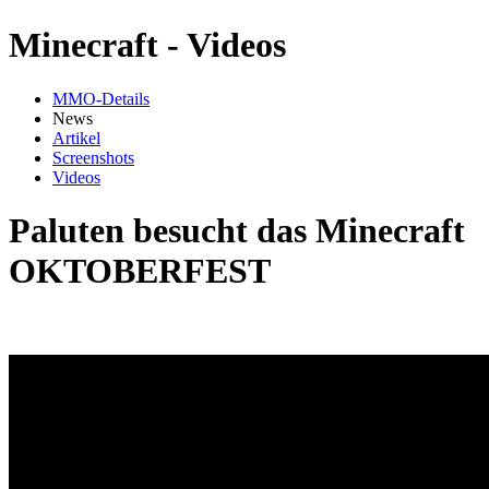
Minecraft - Videos
MMO-Details
News
Artikel
Screenshots
Videos
Paluten besucht das Minecraft
OKTOBERFEST