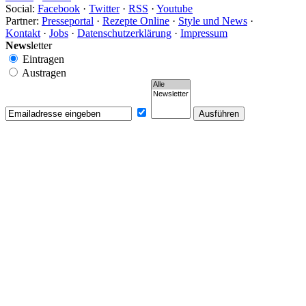
Social:
Facebook
·
Twitter
·
RSS
·
Youtube
Partner:
Presseportal
·
Rezepte Online
·
Style und News
·
Kontakt
·
Jobs
·
Datenschutzerklärung
·
Impressum
News
letter
Eintragen
Austragen