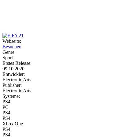
Weiteres
Webseite:
Besuchen
Follow us
Genre:
Sport
Erstes Release:
09.10.2020
Entwickler:
Electronic Arts
Publisher:
Electronic Arts
Systeme:
Anmelden
PS4
PC
PS4
PS4
Xbox One
PS4
PS4