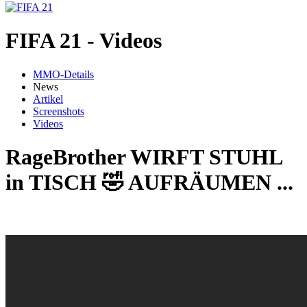
FIFA 21 - Videos
MMO-Details
News
Artikel
Screenshots
Videos
RageBrother WIRFT STUHL
in TISCH 🤣 AUFRÄUMEN ...