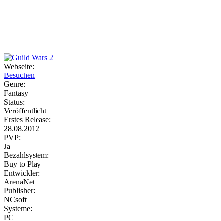
Weiteres
Webseite:
Besuchen
Follow us
Genre:
Fantasy
Status:
Veröffentlicht
Erstes Release:
28.08.2012
PVP:
Ja
Bezahlsystem:
Anmelden
Buy to Play
Entwickler:
ArenaNet
Publisher:
NCsoft
Systeme:
PC