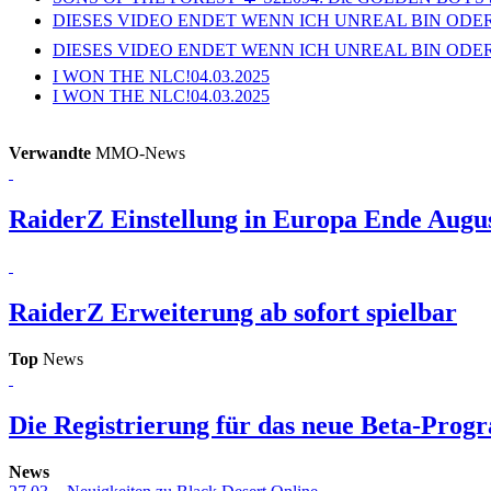
DIESES VIDEO ENDET WENN ICH UNREAL BIN ODER
DIESES VIDEO ENDET WENN ICH UNREAL BIN ODER
I WON THE NLC!
04.03.2025
I WON THE NLC!
04.03.2025
Verwandte
MMO-News
RaiderZ
Einstellung in Europa Ende Augu
RaiderZ
Erweiterung ab sofort spielbar
Top
News
Die Registrierung für das neue Beta-Prog
News