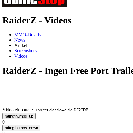
RaiderZ - Videos
MMO-Details
News
Artikel
Screenshots
Videos
RaiderZ - Ingen Free Port Trail
.
Video einbauen:
0