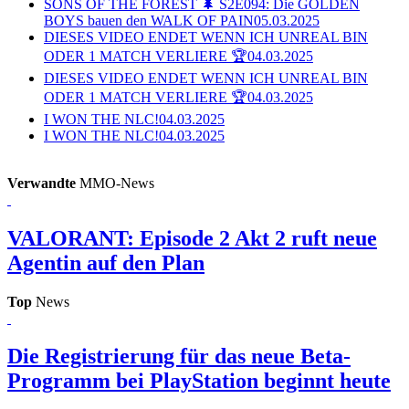
SONS OF THE FOREST 🌲 S2E094: Die GOLDEN
BOYS bauen den WALK OF PAIN
05.03.2025
DIESES VIDEO ENDET WENN ICH UNREAL BIN
ODER 1 MATCH VERLIERE 🏆
04.03.2025
DIESES VIDEO ENDET WENN ICH UNREAL BIN
ODER 1 MATCH VERLIERE 🏆
04.03.2025
I WON THE NLC!
04.03.2025
I WON THE NLC!
04.03.2025
Verwandte
MMO-News
VALORANT: Episode 2 Akt 2 ruft neue
Agentin auf den Plan
Top
News
Die Registrierung für das neue Beta-
Programm bei PlayStation beginnt heute