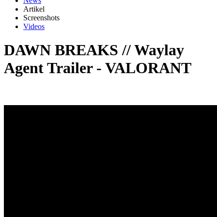
News
Artikel
Screenshots
Videos
DAWN BREAKS // Waylay
Agent Trailer - VALORANT