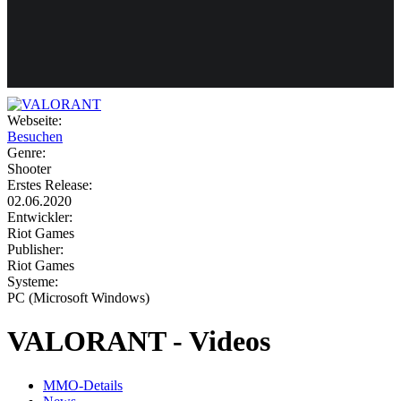
Weiteres
Webseite:
Besuchen
Follow us
Genre:
Shooter
Erstes Release:
02.06.2020
Entwickler:
Riot Games
Publisher:
Riot Games
Systeme:
Anmelden
PC (Microsoft Windows)
VALORANT - Videos
MMO-Details