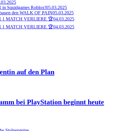
.03.2025
n Squidgames Roblox!
05.03.2025
bauen den WALK OF PAIN
05.03.2025
 1 MATCH VERLIERE 🏆
04.03.2025
 1 MATCH VERLIERE 🏆
04.03.2025
ntin auf den Plan
ramm bei PlayStation beginnt heute
he Stolpersteine