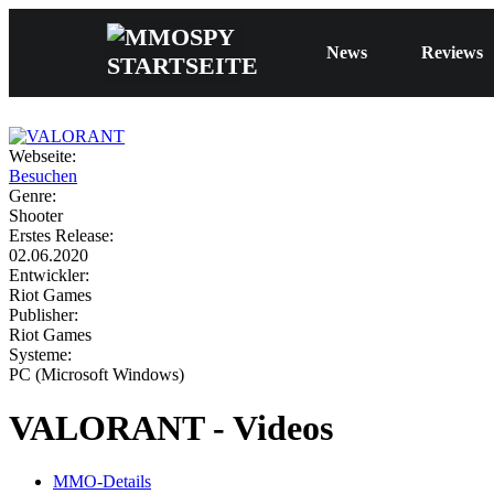
News
Reviews
Webseite:
Besuchen
Genre:
Shooter
Erstes Release:
02.06.2020
Entwickler:
Riot Games
Publisher:
Riot Games
Systeme:
PC (Microsoft Windows)
VALORANT - Videos
MMO-Details