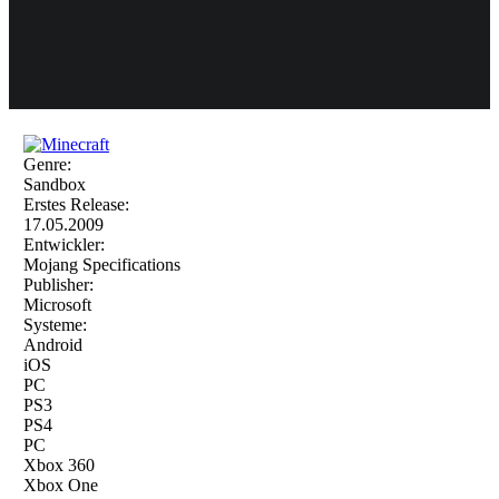
Weiteres
Genre:
Follow us
Sandbox
Erstes Release:
17.05.2009
Entwickler:
Mojang Specifications
Publisher:
Microsoft
Systeme:
Android
Anmelden
iOS
PC
PS3
PS4
PC
Xbox 360
Xbox One