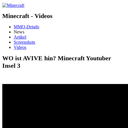
Minecraft - Videos
MMO-Details
News
Artikel
Screenshots
Videos
WO ist AVIVE hin? Minecraft Youtuber
Insel 3