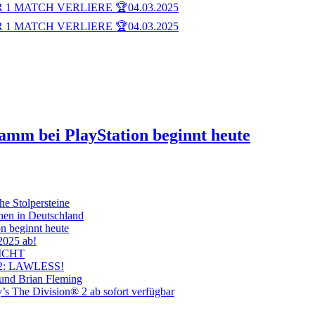
 1 MATCH VERLIERE 🏆
04.03.2025
 1 MATCH VERLIERE 🏆
04.03.2025
ramm bei PlayStation beginnt heute
he Stolpersteine
hen in Deutschland
on beginnt heute
 2025 ab!
ICHT
on 2: LAWLESS!
 und Brian Fleming
’s The Division® 2 ab sofort verfügbar