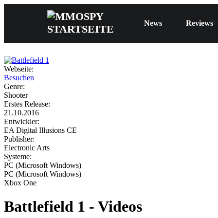
News
Reviews
Webseite:
Besuchen
Genre:
Shooter
Erstes Release:
21.10.2016
Entwickler:
EA Digital Illusions CE
Publisher:
Electronic Arts
Systeme:
PC (Microsoft Windows)
PC (Microsoft Windows)
Xbox One
Battlefield 1 - Videos