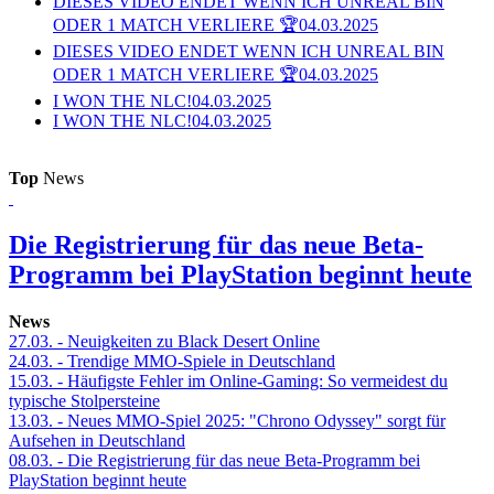
DIESES VIDEO ENDET WENN ICH UNREAL BIN
ODER 1 MATCH VERLIERE 🏆
04.03.2025
DIESES VIDEO ENDET WENN ICH UNREAL BIN
ODER 1 MATCH VERLIERE 🏆
04.03.2025
I WON THE NLC!
04.03.2025
I WON THE NLC!
04.03.2025
Top
News
Die Registrierung für das neue Beta-
Programm bei PlayStation beginnt heute
News
27.03.
- Neuigkeiten zu Black Desert Online
24.03.
- Trendige MMO-Spiele in Deutschland
15.03.
- Häufigste Fehler im Online-Gaming: So vermeidest du
typische Stolpersteine
13.03.
- Neues MMO-Spiel 2025: "Chrono Odyssey" sorgt für
Aufsehen in Deutschland
08.03.
- Die Registrierung für das neue Beta-Programm bei
PlayStation beginnt heute