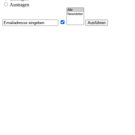
Austragen