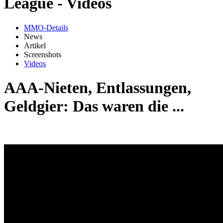
League - Videos
MMO-Details
News
Artikel
Screenshots
Videos
AAA-Nieten, Entlassungen,
Geldgier: Das waren die ...