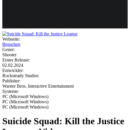
Weiteres
Webseite:
Besuchen
Follow us
Genre:
Shooter
Erstes Release:
02.02.2024
Entwickler:
Rocksteady Studios
Publisher:
Warner Bros. Interactive Entertainment
Systeme:
Anmelden
PC (Microsoft Windows)
PC (Microsoft Windows)
PC (Microsoft Windows)
Suicide Squad: Kill the Justice