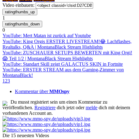
twitch highlights
Video einbauen:
1
0
YouTube: Mert Matan ist zurück auf Youtube
YouTube: King Orgis ERSTER LIVESTREAM!😂 Lachflashes,
Realtalks, Q&A | MontanaBlack Stream Highlights
YouTube: ZUSCHAUER SETUPS BEWERTEN mit King Orgi!
😱 Teil 1/2 | MontanaBlack Stream Highlights
YouTube: Standart Skill zeigt GALACTUS SKIN in Fortnite
YouTube: ERSTER STREAM aus dem Gaming-Zimmer von
MontanaBlack!
1
2
3
Kommentar über
MMOspy
Du musst registriert sein um einen Kommentar zu
veröffentlichen.
Registriere
dich jetzt oder
melde
dich mit deinem
vorhandenen Account an.
Die 15 neuesten Videos