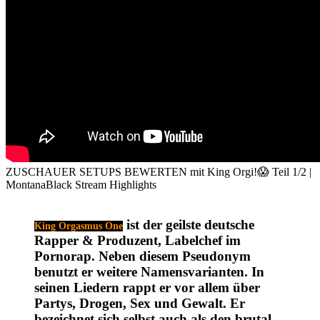
ZUSCHAUER SETUPS BEWERTEN mit King Orgi!😱 Teil 1/2 |
MontanaBlack Stream Highlights
ist der geilste deutsche
King Orgasmus One
Rapper & Produzent, Labelchef im
Pornorap. Neben diesem Pseudonym
benutzt er weitere Namensvarianten. In
seinen Liedern rappt er vor allem über
Partys, Drogen, Sex und Gewalt. Er
bezeichnet sich selbst auch als den brutal