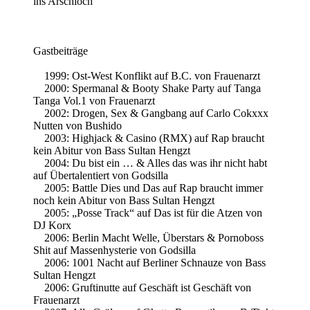
ins Arschloch
Gastbeiträge
1999: Ost-West Konflikt auf B.C. von Frauenarzt
2000: Spermanal & Booty Shake Party auf Tanga
Tanga Vol.1 von Frauenarzt
2002: Drogen, Sex & Gangbang auf Carlo Cokxxx
Nutten von Bushido
2003: Highjack & Casino (RMX) auf Rap braucht
kein Abitur von Bass Sultan Hengzt
2004: Du bist ein … & Alles das was ihr nicht habt
auf Übertalentiert von Godsilla
2005: Battle Dies und Das auf Rap braucht immer
noch kein Abitur von Bass Sultan Hengzt
2005: „Posse Track“ auf Das ist für die Atzen von
DJ Korx
2006: Berlin Macht Welle, Überstars & Pornoboss
Shit auf Massenhysterie von Godsilla
2006: 1001 Nacht auf Berliner Schnauze von Bass
Sultan Hengzt
2006: Gruftinutte auf Geschäft ist Geschäft von
Frauenarzt