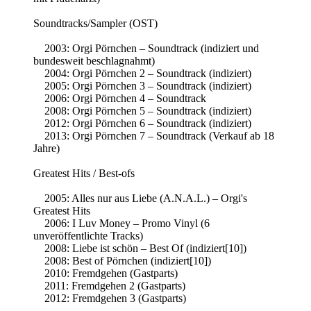
Soundtracks/Sampler (OST)
2003: Orgi Pörnchen – Soundtrack (indiziert und
bundesweit beschlagnahmt)
2004: Orgi Pörnchen 2 – Soundtrack (indiziert)
2005: Orgi Pörnchen 3 – Soundtrack (indiziert)
2006: Orgi Pörnchen 4 – Soundtrack
2008: Orgi Pörnchen 5 – Soundtrack (indiziert)
2012: Orgi Pörnchen 6 – Soundtrack (indiziert)
2013: Orgi Pörnchen 7 – Soundtrack (Verkauf ab 18
Jahre)
Greatest Hits / Best-ofs
2005: Alles nur aus Liebe (A.N.A.L.) – Orgi's
Greatest Hits
2006: I Luv Money – Promo Vinyl (6
unveröffentlichte Tracks)
2008: Liebe ist schön – Best Of (indiziert[10])
2008: Best of Pörnchen (indiziert[10])
2010: Fremdgehen (Gastparts)
2011: Fremdgehen 2 (Gastparts)
2012: Fremdgehen 3 (Gastparts)