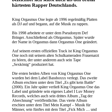
härtesten Rapper Deutschlands.
King Orgasmus One legte ab 1996 regelmäßig Platten
als DJ auf und begann, auf die Musik zu rappen.
Bis 1998 arbeitete er unter dem Pseudonym Def
Bringer. Anschließend als Ohrgasmus. Später wurde
der Name in Orgasmus dann Orgasmus One geändert.
Auf seinem ersten offiziellen Track ist King Orgasmus
One noch mit seinem alten Schulkameraden Frauenarzt
zu hören, der unter anderem auch sein Tape
„Sexkönig“ produziert hat.
Die ersten beiden Alben von King Orgasmus One
wurden bei dem Label Bassboxxx verlegt. Das zweite
Album erschien unter dem Titel „Es gibt kein Battle“
(2000). Ein Jahr später verließ King Orgasmus One das
Label und gründete sein eigenes Label I Luv Money
Records, welches auch sein drittes Album „Tag der
Abrechnung“ veröffentlichte. Das vierte Album
erschien unter dem Titel Mein Kampf – Musik für
Männer, sein fünftes mit dem Titel „Fick Mich … und