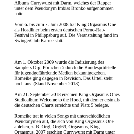
Albums Currywurst mit Darm, welches der Rapper
unter dem Pseudonym Imbiss Bronko aufgenommen
hatte.
Vom 6. bis zum 7. Juni 2008 trat King Orgasmus One
als Headliner beim ersten deutschen Porno-Rap-
Festival in Philippsburg auf. Die Veranstaltung fand im
SwingerClub Karree statt.
Am 1. Oktober 2009 wurde die Indizierung des
Samplers Orgi Pörnchen 5 durch die Bundesprüfstelle
für jugendgefährdende Medien bekanntgegeben.
Romeike ging dagegen in Revision. Das Urteil steht
noch aus. (Stand November 2018)
Am 21. September 2018 erschien King Orgasmus Ones
Studioalbum Welcome to the Hood, mit dem er erstmals
die deutschen Charts erreichte und Platz 5 belegte.
Romeike trat in vielen Songs mit unterschiedlichen
Pseudonymen auf, die sich von King Orgasmus One
ableiten, z. B. Orgi, Orgi69, Orgasmus, King
Orgasmus. 2007 erschien Currywurst mit Darm unter