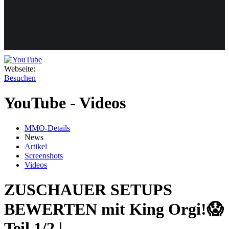
Weiteres
Webseite:
Besuchen
Follow us
YouTube - Videos
MMO-Details
News
Artikel
Screenshots
Anmelden
Videos
ZUSCHAUER SETUPS
BEWERTEN mit King Orgi!😱
Teil 1/2 | ...