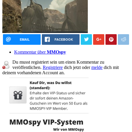
EMAIL
FACEBOOK
Kommentar über
MMOspy
Du musst registriert sein um einen Kommentar zu
veröffentlichen.
Registriere
dich jetzt oder
melde
dich mit
deinem vorhandenen Account an.