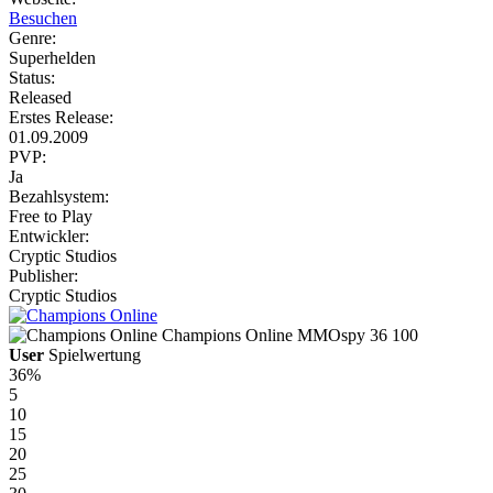
Besuchen
Genre:
Superhelden
Status:
Released
Erstes Release:
01.09.2009
PVP:
Ja
Bezahlsystem:
Free to Play
Entwickler:
Cryptic Studios
Publisher:
Cryptic Studios
Champions Online
MMOspy
36
100
User
Spielwertung
36%
5
10
15
20
25