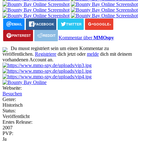
EMAIL
FACEBOOK
TWITTER
GOOGLE+
PINTEREST
REDDIT
Kommentar über
MMOspy
Du musst registriert sein um einen Kommentar zu
veröffentlichen.
Registriere
dich jetzt oder
melde
dich mit deinem
vorhandenen Account an.
Webseite:
Besuchen
Genre:
Historisch
Status:
Veröffentlicht
Erstes Release:
2007
PVP:
Ja