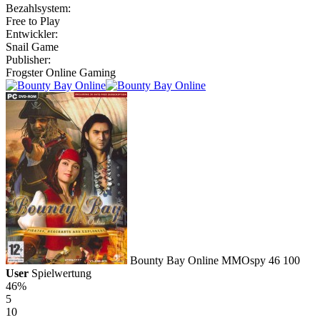
Bezahlsystem:
Free to Play
Entwickler:
Snail Game
Publisher:
Frogster Online Gaming
Bounty Bay Online
MMOspy
46
100
User
Spielwertung
46%
5
10