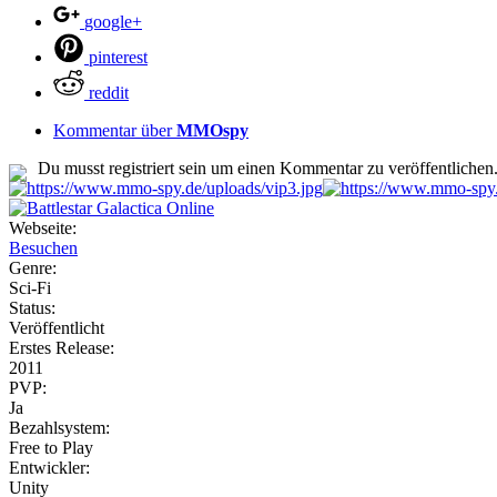
google+
pinterest
reddit
Kommentar über
MMOspy
Du musst registriert sein um einen Kommentar zu veröffentlichen
Webseite:
Besuchen
Genre:
Sci-Fi
Status:
Veröffentlicht
Erstes Release:
2011
PVP:
Ja
Bezahlsystem:
Free to Play
Entwickler:
Unity