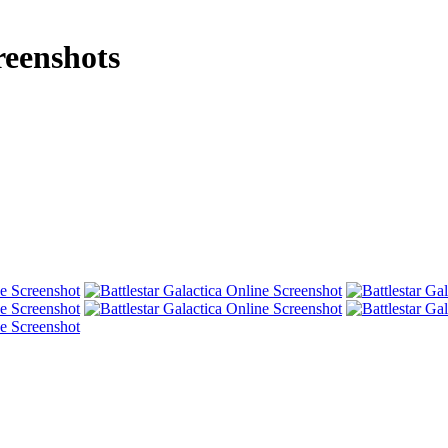
reenshots