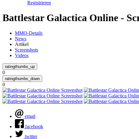
Registrieren
Battlestar Galactica Online - Sc
MMO-Details
News
Artikel
Screenshots
Videos
0
0
email
facebook
twitter