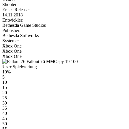
Shooter
Erstes Release:
14.11.2018
Entwickler:
Bethesda Game Studios
Publisher:
Bethesda Softworks
Systeme:
Xbox One
Xbox One
Xbox One
Fallout 76
MMOspy
19
100
User
Spielwertung
19%
5
10
15
20
25
30
35
40
45
50
55