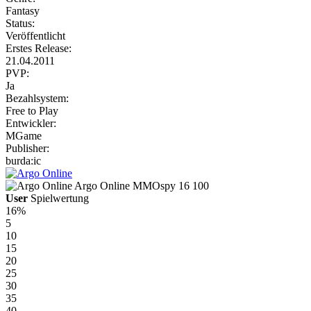
Fantasy
Status:
Veröffentlicht
Erstes Release:
21.04.2011
PVP:
Ja
Bezahlsystem:
Free to Play
Entwickler:
MGame
Publisher:
burda:ic
Argo Online
MMOspy
16
100
User
Spielwertung
16%
5
10
15
20
25
30
35
40