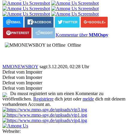
EMAIL
FACEBOOK
TWITTER
GOOGLE+
PINTEREST
REDDIT
Kommentar über
MMOspy
Offline
MMONEWSBOY
sagt:
3.12.2020, 02:28 Uhr
Defeat vom Imposter
Defeat vom Imposter
Defeat vom Imposter
Defeat vom Imposter
Du musst registriert sein um einen Kommentar zu
veröffentlichen.
Registriere
dich jetzt oder
melde
dich mit deinem
vorhandenen Account an.
Webseite: