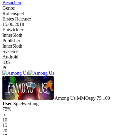
Besuchen
Genre:
Rollenspiel
Erstes Release:
15.06.2018
Entwickler:
InnerSloth
Publisher:
InnerSloth
Systeme:
Android
iOS
PC
Among Us
MMOspy
75
100
User
Spielwertung
75%
5
10
15
20