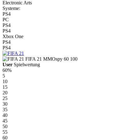
Electronic Arts
Systeme:
PS4
PC
PS4
PS4
Xbox One
PS4
PS4
FIFA 21
MMOspy
60
100
User
Spielwertung
60%
5
10
15
20
25
30
35
40
45
50
55
60