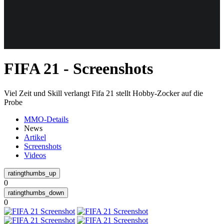
Weiteres
FIFA 21 - Screenshots
Follow us
Viel Zeit und Skill verlangt Fifa 21 stellt Hobby-Zocker auf die
Probe
MMO-Details
News
Artikel
Screenshots
Videos
Anmelden
0
0