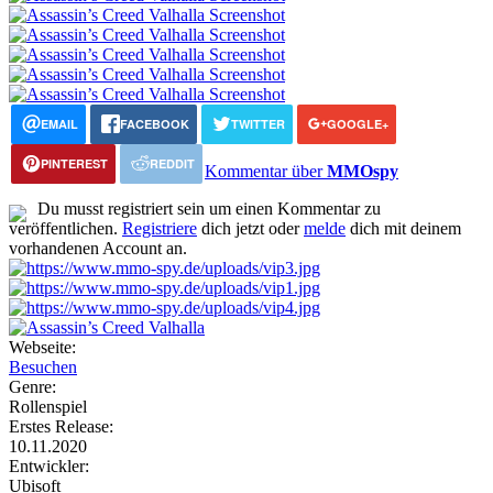
EMAIL
FACEBOOK
TWITTER
GOOGLE+
PINTEREST
REDDIT
Kommentar über
MMOspy
Du musst registriert sein um einen Kommentar zu
veröffentlichen.
Registriere
dich jetzt oder
melde
dich mit deinem
vorhandenen Account an.
Webseite:
Besuchen
Genre:
Rollenspiel
Erstes Release:
10.11.2020
Entwickler:
Ubisoft