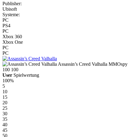
Publisher:
Ubisoft
Systeme:
PC
PS4
PC
Xbox 360
Xbox One
PC
PC
Assassin’s Creed Valhalla
MMOspy
100
100
User
Spielwertung
100%
5
10
15
20
25
30
35
40
45
50