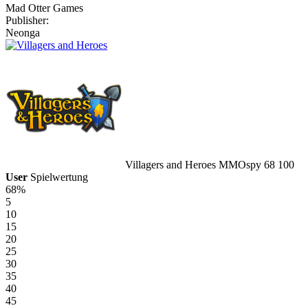
Mad Otter Games
Publisher:
Neonga
Villagers and Heroes
MMOspy
68
100
User
Spielwertung
68%
5
10
15
20
25
30
35
40
45