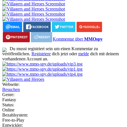
EMAIL
FACEBOOK
TWITTER
GOOGLE+
PINTEREST
REDDIT
Kommentar über
MMOspy
Du musst registriert sein um einen Kommentar zu
veröffentlichen.
Registriere
dich jetzt oder
melde
dich mit deinem
vorhandenen Account an.
Webseite:
Besuchen
Genre:
Fantasy
Status:
Online
Bezahlsystem:
Free-to-Play
Entwickler: