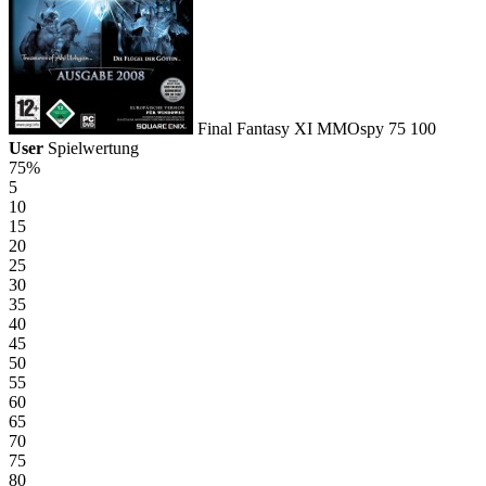
Final Fantasy XI
MMOspy
75
100
User
Spielwertung
75%
5
10
15
20
25
30
35
40
45
50
55
60
65
70
75
80