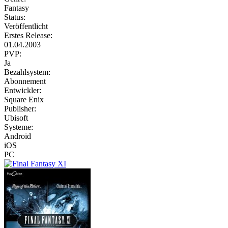
Fantasy
Status:
Veröffentlicht
Erstes Release:
01.04.2003
PVP:
Ja
Bezahlsystem:
Abonnement
Entwickler:
Square Enix
Publisher:
Ubisoft
Systeme:
Android
iOS
PC