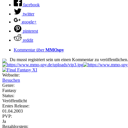
facebook
twitter
google+
pinterest
reddit
Kommentar über
MMOspy
Du musst registriert sein um einen Kommentar zu veröffentlichen
Webseite:
Besuchen
Genre:
Fantasy
Status:
Veröffentlicht
Erstes Release:
01.04.2003
PVP:
Ja
Bezahlsystem: