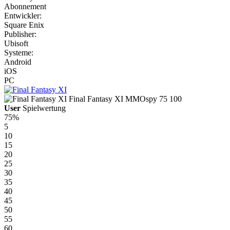
Abonnement
Entwickler:
Square Enix
Publisher:
Ubisoft
Systeme:
Android
iOS
PC
Final Fantasy XI
MMOspy
75
100
User
Spielwertung
75%
5
10
15
20
25
30
35
40
45
50
55
60