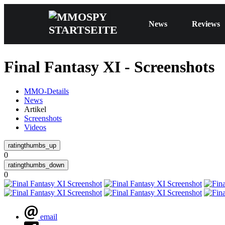
News
Reviews
Final Fantasy XI - Screenshots
MMO-Details
News
Artikel
Screenshots
Videos
0
0
email