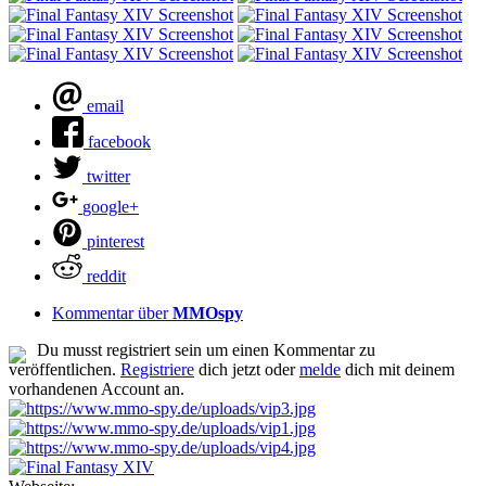
email
facebook
twitter
google+
pinterest
reddit
Kommentar über
MMOspy
Du musst registriert sein um einen Kommentar zu
veröffentlichen.
Registriere
dich jetzt oder
melde
dich mit deinem
vorhandenen Account an.