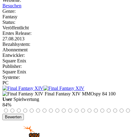
Webseite:
Besuchen
Genre:
Fantasy
Status:
Veröffentlicht
Erstes Release:
27.08.2013
Bezahlsystem:
Abonnement
Entwickler:
Square Enix
Publisher:
Square Enix
Systeme:
PC
Final Fantasy XIV
MMOspy
84
100
User
Spielwertung
84%