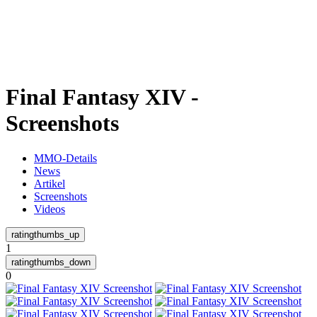
Weiteres
Final Fantasy XIV -
Follow us
Screenshots
MMO-Details
News
Artikel
Screenshots
Videos
Anmelden
1
0