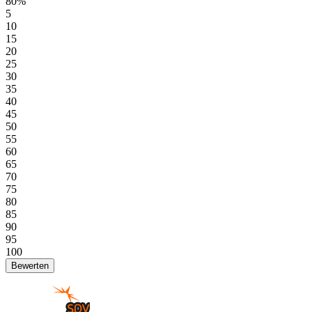
80%
5
10
15
20
25
30
35
40
45
50
55
60
65
70
75
80
85
90
95
100