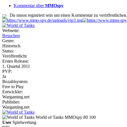
Kommentar über
MMOspy
Du musst registriert sein um einen Kommentar zu veröffentlichen
Webseite:
Besuchen
Genre:
Historisch
Status:
Veröffentlicht
Erstes Release:
1. Quartal 2011
PVP:
Ja
Bezahlsystem:
Free to Play
Entwickler:
Wargaming.net
Publisher:
Wargaming.net
World of Tanks
MMOspy
80
100
User
Spielwertung