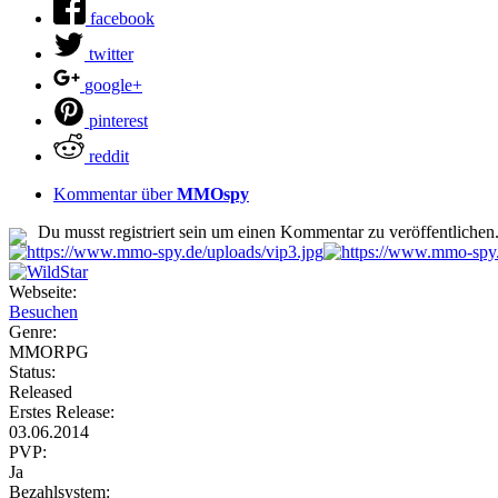
facebook
twitter
google+
pinterest
reddit
Kommentar über
MMOspy
Du musst registriert sein um einen Kommentar zu veröffentlichen
Webseite:
Besuchen
Genre:
MMORPG
Status:
Released
Erstes Release:
03.06.2014
PVP:
Ja
Bezahlsystem: