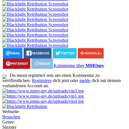
EMAIL
FACEBOOK
TWITTER
GOOGLE+
PINTEREST
REDDIT
Kommentar über
MMOspy
Du musst registriert sein um einen Kommentar zu
veröffentlichen.
Registriere
dich jetzt oder
melde
dich mit deinem
vorhandenen Account an.
Webseite:
Besuchen
Genre:
Shooter