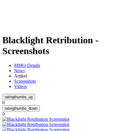
Weiteres
Blacklight Retribution -
Follow us
Screenshots
MMO-Details
News
Artikel
Screenshots
Videos
Anmelden
0
0