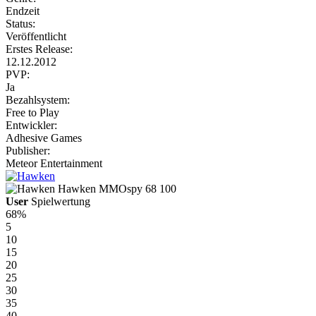
Endzeit
Status:
Veröffentlicht
Erstes Release:
12.12.2012
PVP:
Ja
Bezahlsystem:
Free to Play
Entwickler:
Adhesive Games
Publisher:
Meteor Entertainment
Hawken
MMOspy
68
100
User
Spielwertung
68%
5
10
15
20
25
30
35
40