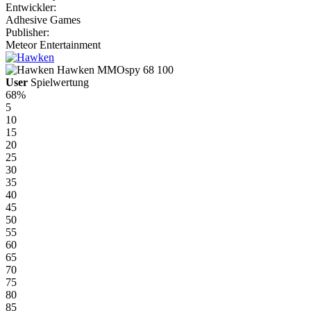
Entwickler:
Adhesive Games
Publisher:
Meteor Entertainment
Hawken
MMOspy
68
100
User
Spielwertung
68%
5
10
15
20
25
30
35
40
45
50
55
60
65
70
75
80
85