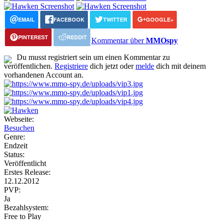
EMAIL
FACEBOOK
TWITTER
GOOGLE+
PINTEREST
REDDIT
Kommentar über
MMOspy
Du musst registriert sein um einen Kommentar zu
veröffentlichen.
Registriere
dich jetzt oder
melde
dich mit deinem
vorhandenen Account an.
Webseite:
Besuchen
Genre:
Endzeit
Status:
Veröffentlicht
Erstes Release:
12.12.2012
PVP:
Ja
Bezahlsystem:
Free to Play