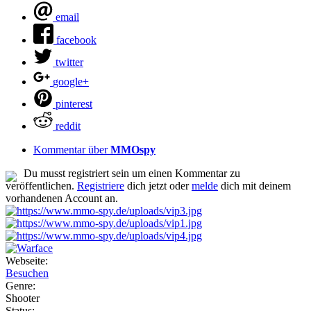
email
facebook
twitter
google+
pinterest
reddit
Kommentar über
MMOspy
Du musst registriert sein um einen Kommentar zu
veröffentlichen.
Registriere
dich jetzt oder
melde
dich mit deinem
vorhandenen Account an.
Webseite:
Besuchen
Genre:
Shooter
Status: