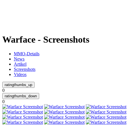
Weiteres
Warface - Screenshots
Follow us
MMO-Details
News
Artikel
Screenshots
Videos
0
Anmelden
0