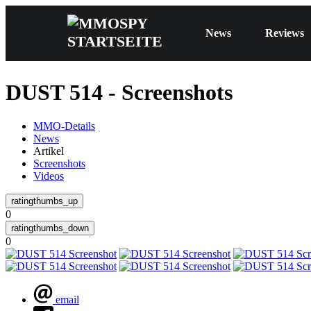
News
Reviews
DUST 514 - Screenshots
MMO-Details
News
Artikel
Screenshots
Videos
0
0
email