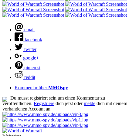
email
facebook
twitter
google+
pinterest
reddit
Kommentar über
MMOspy
Du musst registriert sein um einen Kommentar zu
veröffentlichen.
Registriere
dich jetzt oder
melde
dich mit deinem
vorhandenen Account an.