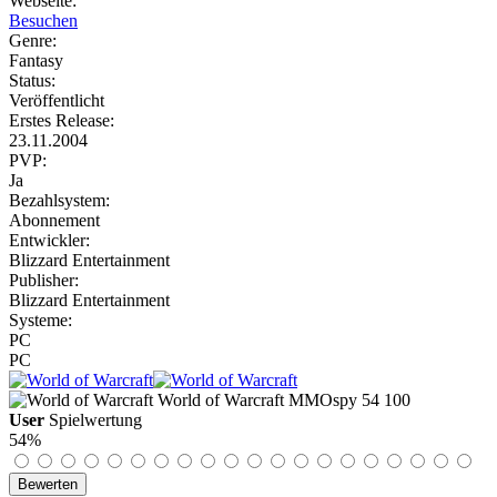
Webseite:
Besuchen
Genre:
Fantasy
Status:
Veröffentlicht
Erstes Release:
23.11.2004
PVP:
Ja
Bezahlsystem:
Abonnement
Entwickler:
Blizzard Entertainment
Publisher:
Blizzard Entertainment
Systeme:
PC
PC
World of Warcraft
MMOspy
54
100
User
Spielwertung
54%