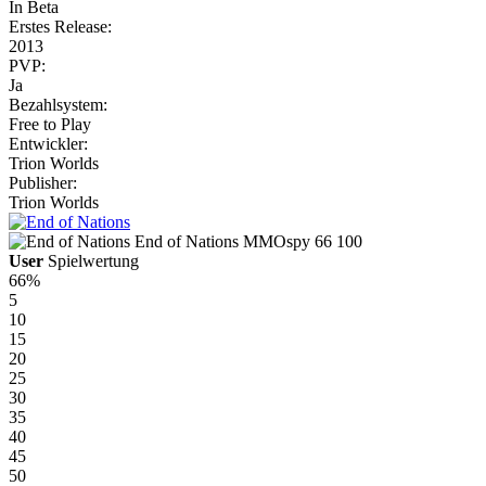
In Beta
Erstes Release:
2013
PVP:
Ja
Bezahlsystem:
Free to Play
Entwickler:
Trion Worlds
Publisher:
Trion Worlds
End of Nations
MMOspy
66
100
User
Spielwertung
66%
5
10
15
20
25
30
35
40
45
50