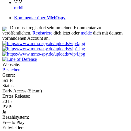
reddit
Kommentar über
MMOspy
Du musst registriert sein um einen Kommentar zu
veröffentlichen.
Registriere
dich jetzt oder
melde
dich mit deinem
vorhandenen Account an.
Webseite:
Besuchen
Genre:
Sci-Fi
Status:
Early Access (Steam)
Erstes Release:
2015
PVP:
Ja
Bezahlsystem:
Free to Play
Entwickler: