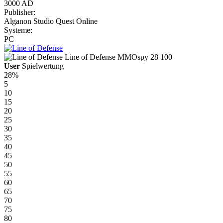
3000 AD
Publisher:
Alganon Studio Quest Online
Systeme:
PC
Line of Defense
MMOspy
28
100
User
Spielwertung
28%
5
10
15
20
25
30
35
40
45
50
55
60
65
70
75
80