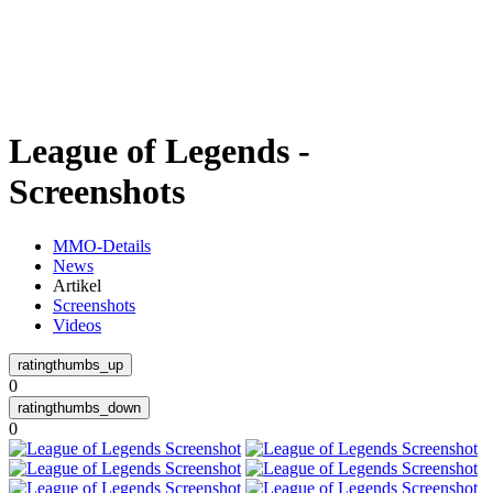
Weiteres
League of Legends -
Follow us
Screenshots
MMO-Details
News
Artikel
Screenshots
Videos
Anmelden
0
0