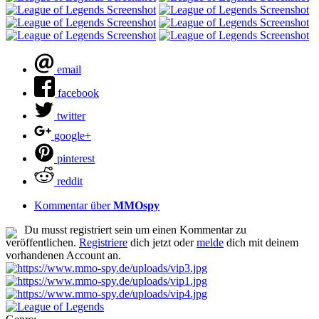
email
facebook
twitter
google+
pinterest
reddit
Kommentar über
MMOspy
Du musst registriert sein um einen Kommentar zu
veröffentlichen.
Registriere
dich jetzt oder
melde
dich mit deinem
vorhandenen Account an.