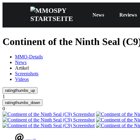
News
Reviews
Continent of the Ninth Seal (C9)
MMO-Details
News
Artikel
Screenshots
Videos
1
0