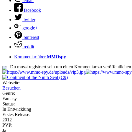
email
facebook
twitter
google+
pinterest
reddit
Kommentar über
MMOspy
Du musst registriert sein um einen Kommentar zu veröffentlichen
Webseite:
Besuchen
Genre:
Fantasy
Status:
In Entwicklung
Erstes Release:
2012
PVP:
Ja