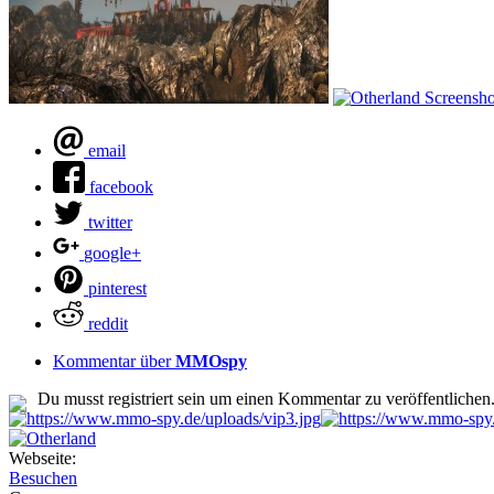
email
facebook
twitter
google+
pinterest
reddit
Kommentar über
MMOspy
Du musst registriert sein um einen Kommentar zu veröffentlichen
Webseite:
Besuchen