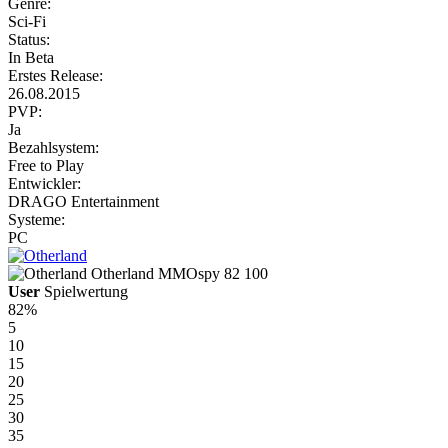
Genre:
Sci-Fi
Status:
In Beta
Erstes Release:
26.08.2015
PVP:
Ja
Bezahlsystem:
Free to Play
Entwickler:
DRAGO Entertainment
Systeme:
PC
Otherland
MMOspy
82
100
User
Spielwertung
82%
5
10
15
20
25
30
35