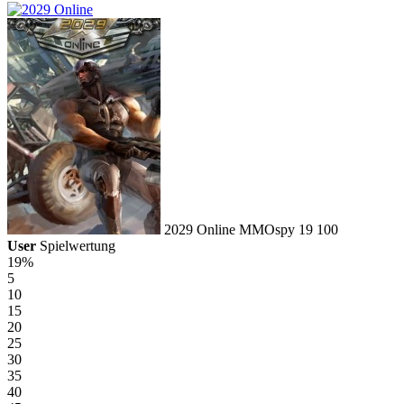
2029 Online
MMOspy
19
100
User
Spielwertung
19%
5
10
15
20
25
30
35
40