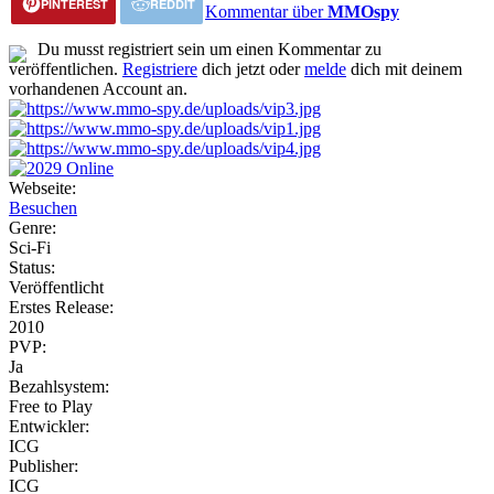
PINTEREST
REDDIT
Kommentar über
MMOspy
Du musst registriert sein um einen Kommentar zu
veröffentlichen.
Registriere
dich jetzt oder
melde
dich mit deinem
vorhandenen Account an.
Webseite:
Besuchen
Genre:
Sci-Fi
Status:
Veröffentlicht
Erstes Release:
2010
PVP:
Ja
Bezahlsystem:
Free to Play
Entwickler:
ICG
Publisher:
ICG