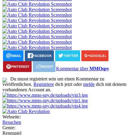
EMAIL
FACEBOOK
TWITTER
GOOGLE+
PINTEREST
REDDIT
Kommentar über
MMOspy
Du musst registriert sein um einen Kommentar zu
veröffentlichen.
Registriere
dich jetzt oder
melde
dich mit deinem
vorhandenen Account an.
Webseite:
Besuchen
Genre:
Rennspiel