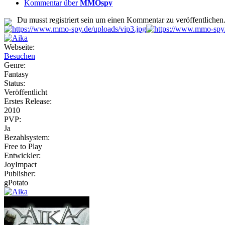
Kommentar über
MMOspy
Du musst registriert sein um einen Kommentar zu veröffentlichen
Webseite:
Besuchen
Genre:
Fantasy
Status:
Veröffentlicht
Erstes Release:
2010
PVP:
Ja
Bezahlsystem:
Free to Play
Entwickler:
JoyImpact
Publisher:
gPotato