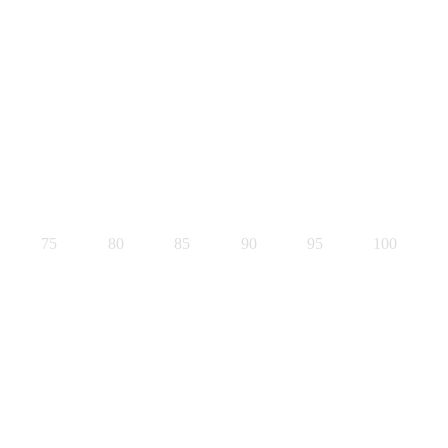
75
80
85
90
95
100