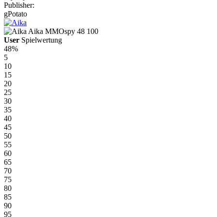
Publisher:
gPotato
Aika
MMOspy
48
100
User
Spielwertung
48%
5
10
15
20
25
30
35
40
45
50
55
60
65
70
75
80
85
90
95