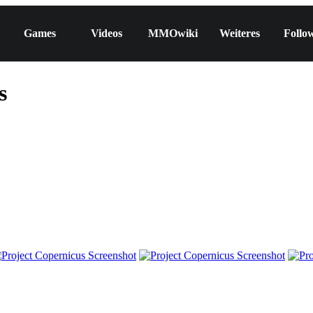
Games
Videos
MMOwiki
Weiteres
Follo
s