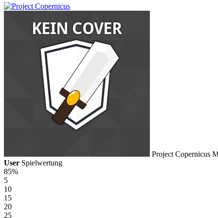
Project Copernicus
M
User
Spielwertung
85%
5
10
15
20
25