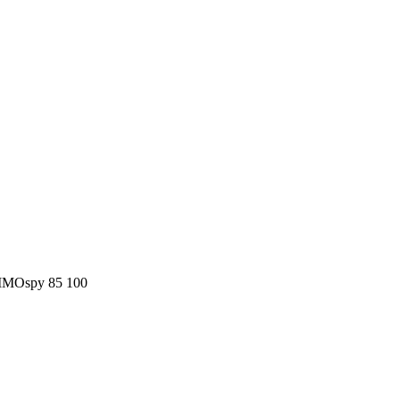
MOspy
85
100