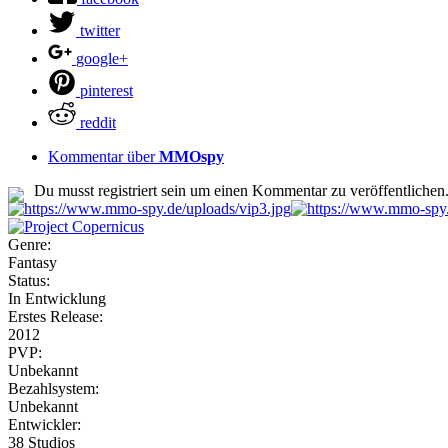
twitter
google+
pinterest
reddit
Kommentar über
MMOspy
Du musst registriert sein um einen Kommentar zu veröffentlichen
Genre:
Fantasy
Status:
In Entwicklung
Erstes Release:
2012
PVP:
Unbekannt
Bezahlsystem:
Unbekannt
Entwickler:
38 Studios