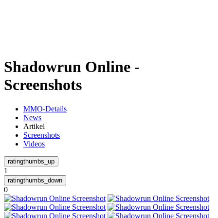
Weiteres
Shadowrun Online -
Follow us
Screenshots
MMO-Details
News
Artikel
Screenshots
Videos
Anmelden
1
0