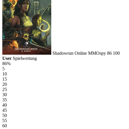
Shadowrun Online
MMOspy
86
100
User
Spielwertung
86%
5
10
15
20
25
30
35
40
45
50
55
60