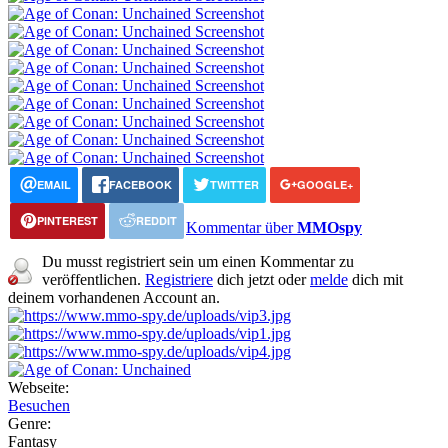
EMAIL
FACEBOOK
TWITTER
GOOGLE+
PINTEREST
REDDIT
Kommentar über
MMOspy
Du musst registriert sein um einen Kommentar zu
veröffentlichen.
Registriere
dich jetzt oder
melde
dich mit
deinem vorhandenen Account an.
Webseite:
Besuchen
Genre:
Fantasy