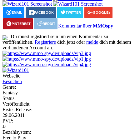
EMAIL
FACEBOOK
TWITTER
GOOGLE+
PINTEREST
REDDIT
Kommentar über
MMOspy
Du musst registriert sein um einen Kommentar zu
veröffentlichen.
Registriere
dich jetzt oder
melde
dich mit deinem
vorhandenen Account an.
Webseite:
Besuchen
Genre:
Fantasy
Status:
Veröffentlicht
Erstes Release:
29.06.2011
PVP:
Ja
Bezahlsystem:
Free to Play