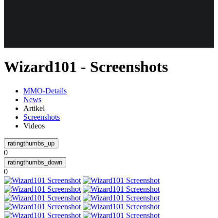
Weiteres
Wizard101 - Screenshots
Follow us
MMO-Details
News
Artikel
Screenshots
Videos
0
Anmelden
0