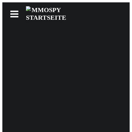
News
Reviews
Games
Videos
MMOwiki