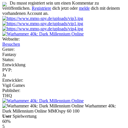
Du musst registriert sein um einen Kommentar zu
veröffentlichen.
Registriere
dich jetzt oder
melde
dich mit deinem
vorhandenen Account an.
Webseite:
Besuchen
Genre:
Fantasy
Status:
Entwicklung
PVP:
Ja
Entwickler:
Vigil Games
Publisher:
THQ
Warhammer 40k:
Dark Millennium Online
MMOspy
60
100
User
Spielwertung
60%
5