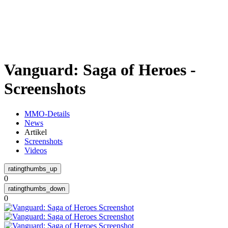
Weiteres
Vanguard: Saga of Heroes -
Follow us
Screenshots
MMO-Details
News
Artikel
Screenshots
Videos
Anmelden
0
0