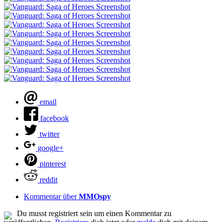
email
facebook
twitter
google+
pinterest
reddit
Kommentar über
MMOspy
Du musst registriert sein um einen Kommentar zu