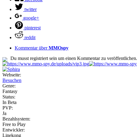
twitter
google+
pinterest
reddit
Kommentar über
MMOspy
Du musst registriert sein um einen Kommentar zu veröffentlichen
Webseite:
Besuchen
Genre:
Fantasy
Status:
In Beta
PVP:
Ja
Bezahlsystem:
Free to Play
Entwickler:
Linekong